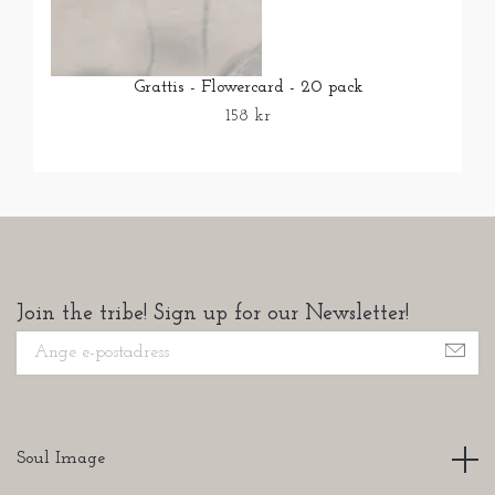
Grattis - Flowercard - 20 pack
158 kr
Join the tribe! Sign up for our Newsletter!
Soul Image