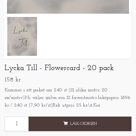
Lycka Till - Flowercard - 20 pack
158 kr
Kommer i ett paket om 240 st (12 olika motiv, 20
ex/motiv)Ni väljer själva era 12 favoritmotiv.Inköpspris: 1896
kr / 240 st (7,90 kr/st)Rek utpris: 25 kr/st.Kor
LÄGG I KORGEN