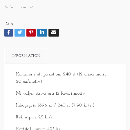
Artikelnummer:
261
Dela
INFORMATION
Kommer i ett paket om 240 st (12 olika motiv,
20 ex/motiv)
Ni väljer själva era 12 favoritmotiv.
Inköpspris: 1896 kr / 240 st (7,90 kr/st)
Rek utpris: 25 kr/st.
Kortställ, svart: 495 kr