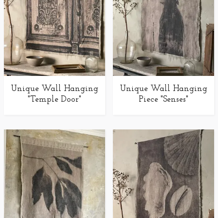
Unique Wall Hanging
Unique Wall Hanging
"Temple Door"
Piece "Senses"